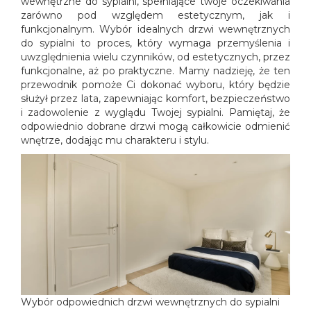
wewnętrzne do sypialni, spełniające twoje oczekiwania
zarówno pod względem estetycznym, jak i
funkcjonalnym. Wybór idealnych drzwi wewnętrznych
do sypialni to proces, który wymaga przemyślenia i
uwzględnienia wielu czynników, od estetycznych, przez
funkcjonalne, aż po praktyczne. Mamy nadzieję, że ten
przewodnik pomoże Ci dokonać wyboru, który będzie
służył przez lata, zapewniając komfort, bezpieczeństwo
i zadowolenie z wyglądu Twojej sypialni. Pamiętaj, że
odpowiednio dobrane drzwi mogą całkowicie odmienić
wnętrze, dodając mu charakteru i stylu.
Wybór odpowiednich drzwi wewnętrznych do sypialni