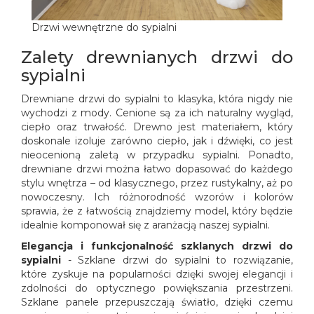
Drzwi wewnętrzne do sypialni
Zalety drewnianych drzwi do
sypialni
Drewniane drzwi do sypialni to klasyka, która nigdy nie
wychodzi z mody. Cenione są za ich naturalny wygląd,
ciepło oraz trwałość. Drewno jest materiałem, który
doskonale izoluje zarówno ciepło, jak i dźwięki, co jest
nieocenioną zaletą w przypadku sypialni. Ponadto,
drewniane drzwi można łatwo dopasować do każdego
stylu wnętrza – od klasycznego, przez rustykalny, aż po
nowoczesny. Ich różnorodność wzorów i kolorów
sprawia, że z łatwością znajdziemy model, który będzie
idealnie komponował się z aranżacją naszej sypialni.
Elegancja i funkcjonalność szklanych drzwi do
sypialni
- Szklane drzwi do sypialni to rozwiązanie,
które zyskuje na popularności dzięki swojej elegancji i
zdolności do optycznego powiększania przestrzeni.
Szklane panele przepuszczają światło, dzięki czemu