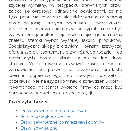
szybkiej wymiany. W przypadku drewnianych drzwi,
zaleca się okresowe odnawianie powierzchni, co nie
tylko poprawia ich wygląd, ale także wzmacnia ochronę
przed wilgocią i innymi czynnikami zewnętrznymi.
Znalezienie odpowiednich drzwi do sypialni może być
wyzwaniem, jednak istnieje wiele miejsc, gdzie można
znaleźć szeroki wybór wysokiej jakości produktów.
Specjalistyczne sklepy z drzwiami i oknami zazwyczaj
oferują szeroki asortyment drzwi różnego rodzaju – od
drewnianych, przez szklane, aż po solidne drzwi
stalowe. Warto również rozważyć zakup drzwi na
zamówienie, co pozwoli na stworzenie produktu
idealnie dopasowanego do naszych potrzeb i
oczekiwań. Nie należy zapominać o sprawdzeniu opinii i
rekomendacji na temat wybranej firmy, co może być
pomocne w podjęciu ostatecznej decyzji.
Przeczytaj także:
Drzwi wewnętrzne do mieszkań
Ścianki dźwiękoszczelne
Drzwi zewnętrzne do mieszkań i domów
Drzwi zewnętrzne