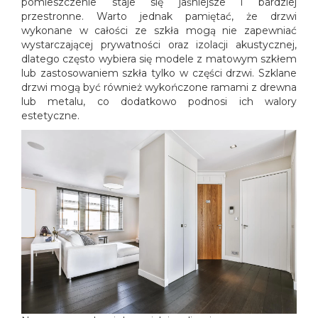
pomieszczenie staje się jaśniejsze i bardziej
przestronne. Warto jednak pamiętać, że drzwi
wykonane w całości ze szkła mogą nie zapewniać
wystarczającej prywatności oraz izolacji akustycznej,
dlatego często wybiera się modele z matowym szkłem
lub zastosowaniem szkła tylko w części drzwi. Szklane
drzwi mogą być również wykończone ramami z drewna
lub metalu, co dodatkowo podnosi ich walory
estetyczne.