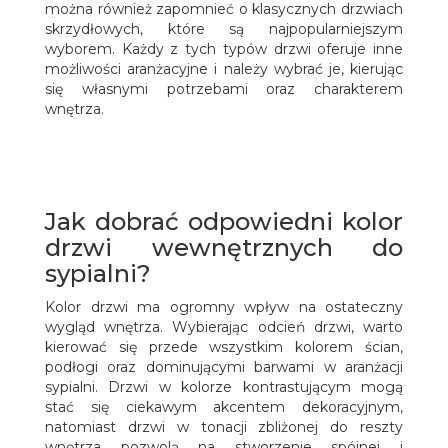
można również zapomnieć o klasycznych drzwiach
skrzydłowych, które są najpopularniejszym
wyborem. Każdy z tych typów drzwi oferuje inne
możliwości aranżacyjne i należy wybrać je, kierując
się własnymi potrzebami oraz charakterem
wnętrza.
Jak dobrać odpowiedni kolor
drzwi wewnętrznych do
sypialni?
Kolor drzwi ma ogromny wpływ na ostateczny
wygląd wnętrza. Wybierając odcień drzwi, warto
kierować się przede wszystkim kolorem ścian,
podłogi oraz dominującymi barwami w aranżacji
sypialni. Drzwi w kolorze kontrastującym mogą
stać się ciekawym akcentem dekoracyjnym,
natomiast drzwi w tonacji zbliżonej do reszty
wnętrza pozwolą na stworzenie spójnej i