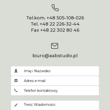
Tel.kom.
+48 505-108-026
Tel.
+48 22 226-32-44
Fax
+48 22 302 80 46
biuro@aabstudio.pl