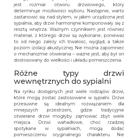
jest rozmiar otworu drzwiowego, który
determinuje możliwości wyboru. Następnie, warto
zastanowić się nad stylem, w jakim urządzona jest
sypialnia, aby drzwi harmonijnie komponowały się z
resztą wnętrza. Ważnym czynnikiem jest również
materiał, z którego drzwi są wykonane, ponieważ
to od niego zależy ich trwałość, wygląd, a także
poziom izolacji akustycznej. Nie można zapomnieć
o mechanizmie otwierania – ważne jest, aby był on
dostosowany do wielkości i układu pomieszczenia.
Różne typy drzwi
wewnętrznych do sypialni
Na rynku dostępnych jest wiele rodzajów drzwi,
które mogą zostać zastosowane w sypialni. Drzwi
przesuwne są idealnym rozwiązaniem dla
mniejszych przestrzeni, gdzie tradycyjnie
otwierane drzwi mogłyby zajmować zbyt wiele
miejsca. Drzwi wahadłowe, choć rzadziej
spotykane w sypialniach, mogą dodać
pomieszczeniu oryginalnego charakteru. Nie