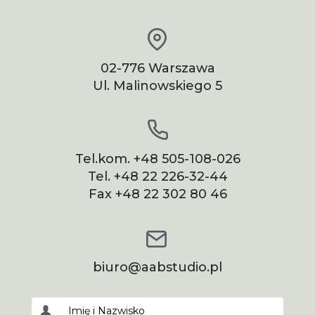
02-776 Warszawa
Ul. Malinowskiego 5
Tel.kom.
+48 505-108-026
Tel.
+48 22 226-32-44
Fax
+48 22 302 80 46
biuro@aabstudio.pl