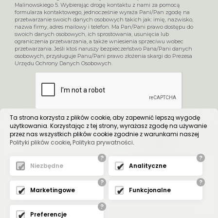
Malinowskiego 5. Wybierając drogę kontaktu z nami za pomocą
formularza kontaktowego, jednocześnie wyraża Pani/Pan zgodę na
przetwarzanie swoich danych osobowych takich jak: imię, nazwisko,
nazwa firmy, adres mailowy i telefon. Ma Pan/Pani prawo dostępu do
swoich danych osobowych, ich sprostowania, usunięcia lub
ograniczenia przetwarzania, a także wniesienia sprzeciwu wobec
przetwarzania. Jeśli ktoś naruszy bezpieczeństwo Pana/Pani danych
osobowych, przysługuje Panu/Pani prawo złożenia skargi do Prezesa
Urzędu Ochrony Danych Osobowych.
Ta strona korzysta z plików cookie, aby zapewnić lepszą wygodę
użytkowania. Korzystając z tej strony, wyrażasz zgodę na używanie
przez nas wszystkich plików cookie zgodnie z warunkami naszej
Polityki plików cookie
,
Polityka prywatności
.
WYŚLIJ
?
?
Niezbędne
Analityczne
?
?
Marketingowe
Funkcjonalne
?
Preferencje