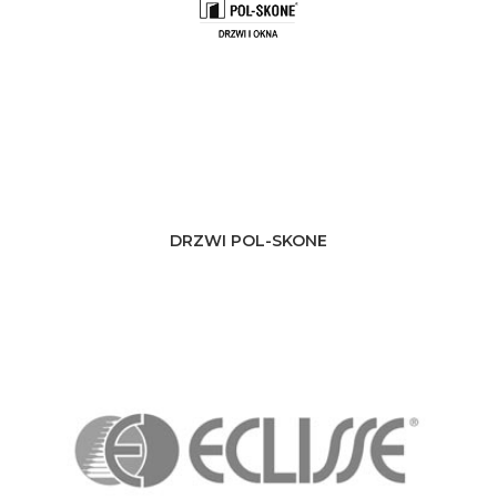
DRZWI POL-SKONE