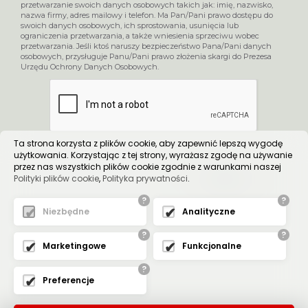
przetwarzanie swoich danych osobowych takich jak: imię, nazwisko,
nazwa firmy, adres mailowy i telefon. Ma Pan/Pani prawo dostępu do
swoich danych osobowych, ich sprostowania, usunięcia lub
ograniczenia przetwarzania, a także wniesienia sprzeciwu wobec
przetwarzania. Jeśli ktoś naruszy bezpieczeństwo Pana/Pani danych
osobowych, przysługuje Panu/Pani prawo złożenia skargi do Prezesa
Urzędu Ochrony Danych Osobowych.
Ta strona korzysta z plików cookie, aby zapewnić lepszą wygodę
użytkowania. Korzystając z tej strony, wyrażasz zgodę na używanie
przez nas wszystkich plików cookie zgodnie z warunkami naszej
Polityki plików cookie
,
Polityka prywatności
.
WYŚLIJ
?
?
Niezbędne
Analityczne
?
?
Marketingowe
Funkcjonalne
?
Preferencje