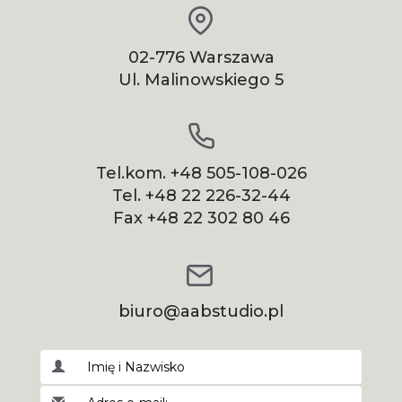
02-776 Warszawa
Ul. Malinowskiego 5
Tel.kom.
+48 505-108-026
Tel.
+48 22 226-32-44
Fax
+48 22 302 80 46
biuro@aabstudio.pl