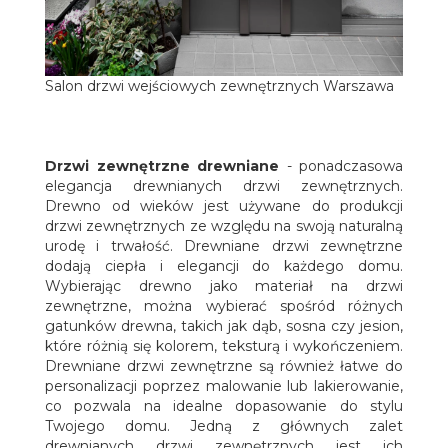
Salon drzwi wejściowych zewnętrznych Warszawa
Drzwi zewnętrzne drewniane
- ponadczasowa
elegancja drewnianych drzwi zewnętrznych.
Drewno od wieków jest używane do produkcji
drzwi zewnętrznych ze względu na swoją naturalną
urodę i trwałość. Drewniane drzwi zewnętrzne
dodają ciepła i elegancji do każdego domu.
Wybierając drewno jako materiał na drzwi
zewnętrzne, można wybierać spośród różnych
gatunków drewna, takich jak dąb, sosna czy jesion,
które różnią się kolorem, teksturą i wykończeniem.
Drewniane drzwi zewnętrzne są również łatwe do
personalizacji poprzez malowanie lub lakierowanie,
co pozwala na idealne dopasowanie do stylu
Twojego domu. Jedną z głównych zalet
drewnianych drzwi zewnętrznych jest ich