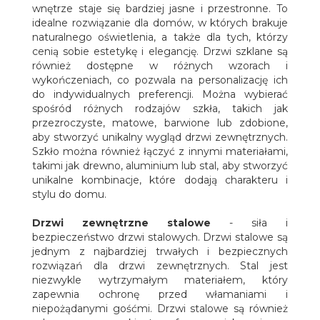
wnętrze staje się bardziej jasne i przestronne. To
idealne rozwiązanie dla domów, w których brakuje
naturalnego oświetlenia, a także dla tych, którzy
cenią sobie estetykę i elegancję. Drzwi szklane są
również dostępne w różnych wzorach i
wykończeniach, co pozwala na personalizację ich
do indywidualnych preferencji. Można wybierać
spośród różnych rodzajów szkła, takich jak
przezroczyste, matowe, barwione lub zdobione,
aby stworzyć unikalny wygląd drzwi zewnętrznych.
Szkło można również łączyć z innymi materiałami,
takimi jak drewno, aluminium lub stal, aby stworzyć
unikalne kombinacje, które dodają charakteru i
stylu do domu.
Drzwi zewnętrzne stalowe
- siła i
bezpieczeństwo drzwi stalowych. Drzwi stalowe są
jednym z najbardziej trwałych i bezpiecznych
rozwiązań dla drzwi zewnętrznych. Stal jest
niezwykle wytrzymałym materiałem, który
zapewnia ochronę przed włamaniami i
niepożądanymi gośćmi. Drzwi stalowe są również