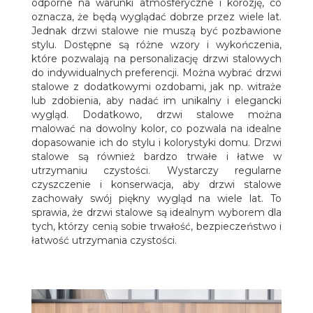
odporne na warunki atmosferyczne i korozję, co
oznacza, że będą wyglądać dobrze przez wiele lat.
Jednak drzwi stalowe nie muszą być pozbawione
stylu. Dostępne są różne wzory i wykończenia,
które pozwalają na personalizację drzwi stalowych
do indywidualnych preferencji. Można wybrać drzwi
stalowe z dodatkowymi ozdobami, jak np. witraże
lub zdobienia, aby nadać im unikalny i elegancki
wygląd. Dodatkowo, drzwi stalowe można
malować na dowolny kolor, co pozwala na idealne
dopasowanie ich do stylu i kolorystyki domu. Drzwi
stalowe są również bardzo trwałe i łatwe w
utrzymaniu czystości. Wystarczy regularne
czyszczenie i konserwacja, aby drzwi stalowe
zachowały swój piękny wygląd na wiele lat. To
sprawia, że drzwi stalowe są idealnym wyborem dla
tych, którzy cenią sobie trwałość, bezpieczeństwo i
łatwość utrzymania czystości.