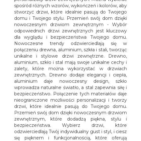
spośród różnych wzorów, wykończeń i kolorów, aby
stworzyć drzwi, które idealnie pasują do Twojego
domu i Twojego stylu. Przemień swój dom dzięki
nowoczesnym drzwiom zewnętrznym - Wybór
odpowiednich drzwi zewnętrznych jest kluczowy
dla wyglądu i bezpieczeństwa Twojego domu.
Nowoczesne trendy odzwierciedlają się w
połączeniu drewna, aluminium, szkła i stali, tworząc
unikalne i stylowe drzwi zewnętrzne. Drewno,
aluminium, szkło i stal mają swoje unikalne cechy i
zalety, które można wykorzystać w drzwiach
zewnętrznych. Drewno dodaje elegancji i ciepła,
aluminium daje nowoczesny design, szkło
wprowadza naturalne światło, a stal zapewnia siłę i
bezpieczeństwo. Połączenie tych materiałów daje
nieograniczone możliwości personalizacji i tworzy
drzwi, które idealnie pasują do Twojego domu.
Przemień swój dom dzięki nowoczesnym drzwiom
zewnętrznym, które dodadzą piękna, stylu i
bezpieczeństwa. Wybierz drzwi, które
odzwierciedlają Twój indywidualny gust i styl, i ciesz
się pięknem i funkcjonalnością, które oferują