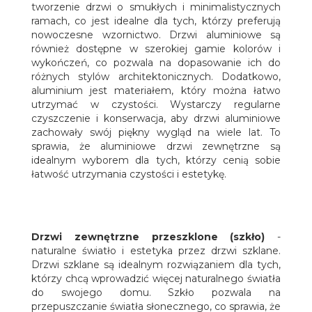
tworzenie drzwi o smukłych i minimalistycznych
ramach, co jest idealne dla tych, którzy preferują
nowoczesne wzornictwo. Drzwi aluminiowe są
również dostępne w szerokiej gamie kolorów i
wykończeń, co pozwala na dopasowanie ich do
różnych stylów architektonicznych. Dodatkowo,
aluminium jest materiałem, który można łatwo
utrzymać w czystości. Wystarczy regularne
czyszczenie i konserwacja, aby drzwi aluminiowe
zachowały swój piękny wygląd na wiele lat. To
sprawia, że aluminiowe drzwi zewnętrzne są
idealnym wyborem dla tych, którzy cenią sobie
łatwość utrzymania czystości i estetykę.
Drzwi zewnętrzne przeszklone (szkło)
-
naturalne światło i estetyka przez drzwi szklane.
Drzwi szklane są idealnym rozwiązaniem dla tych,
którzy chcą wprowadzić więcej naturalnego światła
do swojego domu. Szkło pozwala na
przepuszczanie światła słonecznego, co sprawia, że