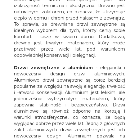
izolacyjność termiczna i akustyczna. Drewno jest
naturalnym izolatorem, co oznacza, że utrzymuje
ciepło w domu i chroni przed hałasem z zewnątrz.
To sprawia, że drewniane drzwi zewnętrzne są
idealnym wyborem dla tych, którzy cenią sobie
komfort i ciszę w swoim domu. Dodatkowo,
drewno jest trwałym materiałem, który może
przetrwać przez wiele lat, pod warunkiem
odpowiedniej konserwacji i pielęgnacji.
Drzwi zewnętrzne z aluminium
- elegancki i
nowoczesny design drzwi aluminiowych.
Aluminiowe drzwi zewnętrzne są coraz bardziej
popularne ze względu na swoją elegancję, trwałość
i łatwość konserwacji. Aluminium jest lekkim, ale
jednocześnie wytrzymałym materiałem, który
zapewnia stabilność i bezpieczeństwo. Drzwi
aluminiowe są również odporne na korozję i
warunki atmosferyczne, co oznacza, że będą
wyglądać dobrze przez wiele lat. Jedną z głównych
zalet aluminiowych drzwi zewnętrznych jest ich
nowoczesny design. Aluminium pozwala na