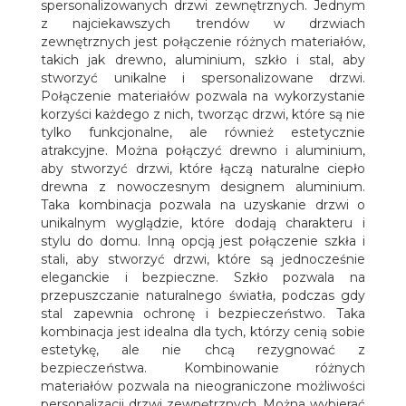
spersonalizowanych drzwi zewnętrznych. Jednym
z najciekawszych trendów w drzwiach
zewnętrznych jest połączenie różnych materiałów,
takich jak drewno, aluminium, szkło i stal, aby
stworzyć unikalne i spersonalizowane drzwi.
Połączenie materiałów pozwala na wykorzystanie
korzyści każdego z nich, tworząc drzwi, które są nie
tylko funkcjonalne, ale również estetycznie
atrakcyjne. Można połączyć drewno i aluminium,
aby stworzyć drzwi, które łączą naturalne ciepło
drewna z nowoczesnym designem aluminium.
Taka kombinacja pozwala na uzyskanie drzwi o
unikalnym wyglądzie, które dodają charakteru i
stylu do domu. Inną opcją jest połączenie szkła i
stali, aby stworzyć drzwi, które są jednocześnie
eleganckie i bezpieczne. Szkło pozwala na
przepuszczanie naturalnego światła, podczas gdy
stal zapewnia ochronę i bezpieczeństwo. Taka
kombinacja jest idealna dla tych, którzy cenią sobie
estetykę, ale nie chcą rezygnować z
bezpieczeństwa. Kombinowanie różnych
materiałów pozwala na nieograniczone możliwości
personalizacji drzwi zewnętrznych. Można wybierać