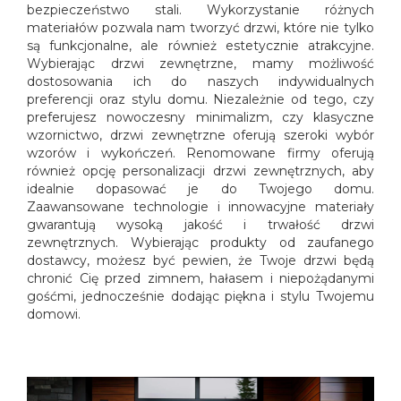
bezpieczeństwo stali. Wykorzystanie różnych
materiałów pozwala nam tworzyć drzwi, które nie tylko
są funkcjonalne, ale również estetycznie atrakcyjne.
Wybierając drzwi zewnętrzne, mamy możliwość
dostosowania ich do naszych indywidualnych
preferencji oraz stylu domu. Niezależnie od tego, czy
preferujesz nowoczesny minimalizm, czy klasyczne
wzornictwo, drzwi zewnętrzne oferują szeroki wybór
wzorów i wykończeń. Renomowane firmy oferują
również opcję personalizacji drzwi zewnętrznych, aby
idealnie dopasować je do Twojego domu.
Zaawansowane technologie i innowacyjne materiały
gwarantują wysoką jakość i trwałość drzwi
zewnętrznych. Wybierając produkty od zaufanego
dostawcy, możesz być pewien, że Twoje drzwi będą
chronić Cię przed zimnem, hałasem i niepożądanymi
gośćmi, jednocześnie dodając piękna i stylu Twojemu
domowi.